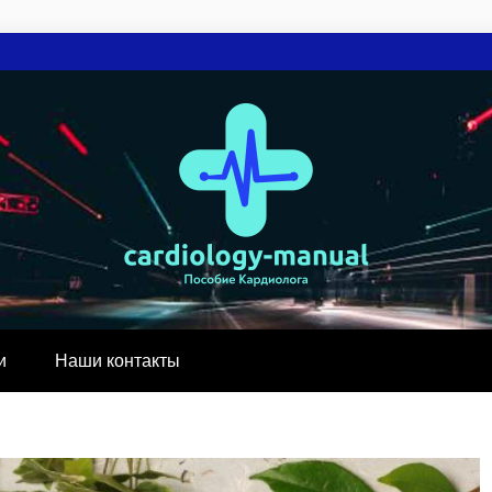
Y-MANUAL.COM
и
Наши контакты