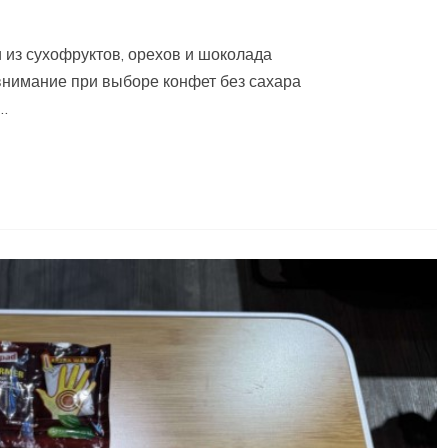
 из сухофруктов, орехов и шоколада
внимание при выборе конфет без сахара
…