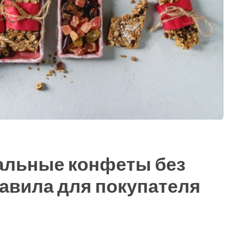
альные конфеты без
равила для покупателя