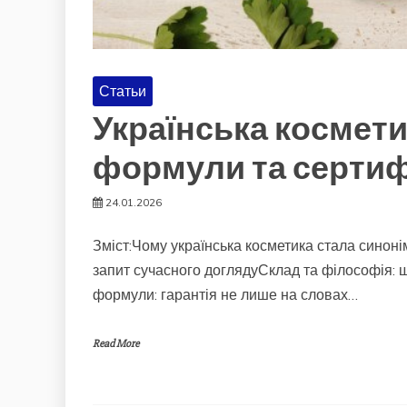
Статьи
Українська косметик
формули та сертиф
24.01.2026
Зміст:Чому українська косметика стала синонім
запит сучасного доглядуСклад та філософія: щ
формули: гарантія не лише на словах…
Read More