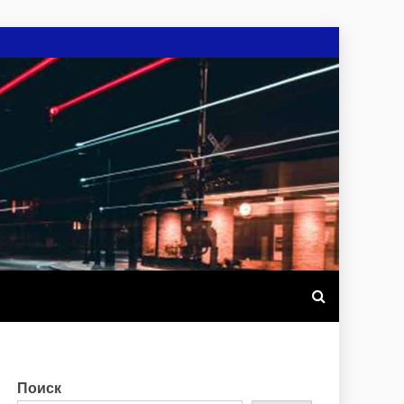
.UA
Поиск