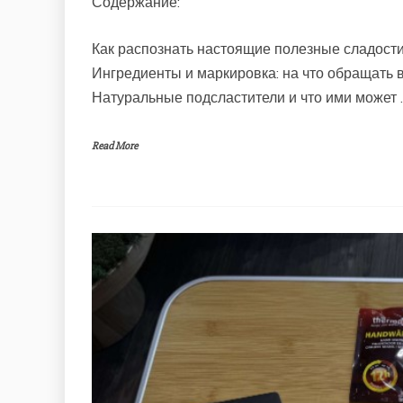
Содержание:
Как распознать настоящие полезные сладости
Ингредиенты и маркировка: на что обращать 
Натуральные подсластители и что ими может 
Read More