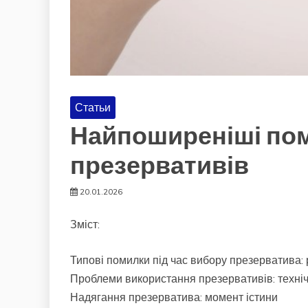
Статьи
Найпоширеніші пом
презервативів
20.01.2026
Зміст:
Типові помилки під час вибору презерватива: р
Проблеми використання презервативів: техніч
Надягання презерватива: момент істини