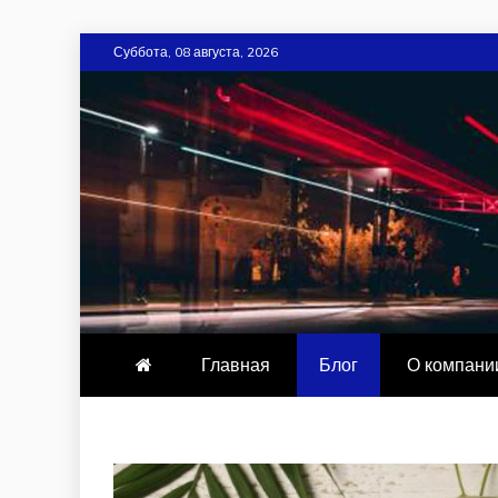
Skip
Суббота, 08 августа, 2026
to
content
CARDIOLOG
Главная
Блог
О компани
Блог