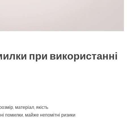
илки при використанні
озмір, матеріал, якість
ні помилки, майже непомітні ризики