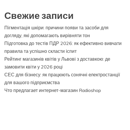
Свежие записи
Пігментація шкіри: причини появи та засоби для
догляду, які допомагають вирівняти тон
Підготовка до тестів ПДР 2026: як ефективно вивчати
правила та успішно скласти іспит
Рейтинг магазинів квітів у Львові з доставкою: де
замовити квіти у 2026 році
СЕС для бізнесу: як працюють сонячні електростанції
для вашого підприємства
Что предлагает интернет-магазин Radioshop