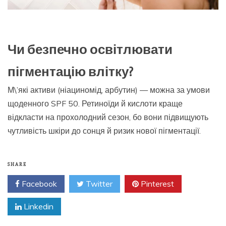
Чи безпечно освітлювати
пігментацію влітку?
М\’які активи (ніациномід, арбутин) — можна за умови
щоденного SPF 50. Ретиноїди й кислоти краще
відкласти на прохолодний сезон, бо вони підвищують
чутливість шкіри до сонця й ризик нової пігментації.
SHARE
Facebook
Twitter
Pinterest
Linkedin