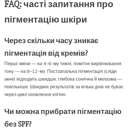
FAQ: часті запитання про
пігментацію шкіри
Через скільки часу зникає
пігментація від кремів?
Перші зміни — на 4–6-му тижні, помітне вирівнювання
тону — на 8–12-му. Постзапальна пігментація (сліди
акне) відходить швидше, глибока сонячна й мелазма —
повільніше. Швидких результатів за кілька днів не буває
через цикл оновлення клітин.
Чи можна прибрати пігментацію
без SPF?