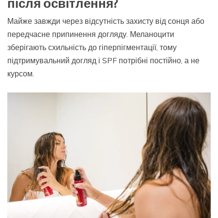
після освітлення?
Майже завжди через відсутність захисту від сонця або
передчасне припинення догляду. Меланоцити
зберігають схильність до гіперпігментації, тому
підтримувальний догляд і SPF потрібні постійно, а не
курсом.