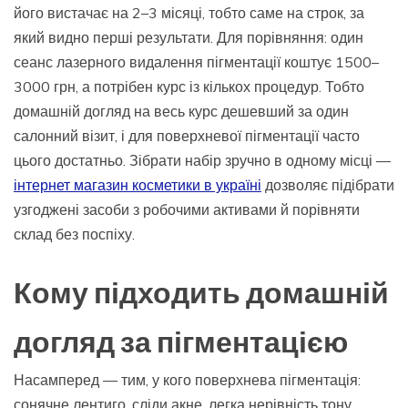
його вистачає на 2–3 місяці, тобто саме на строк, за
який видно перші результати. Для порівняння: один
сеанс лазерного видалення пігментації коштує 1500–
3000 грн, а потрібен курс із кількох процедур. Тобто
домашній догляд на весь курс дешевший за один
салонний візит, і для поверхневої пігментації часто
цього достатньо. Зібрати набір зручно в одному місці —
інтернет магазин косметики в україні
дозволяє підібрати
узгоджені засоби з робочими активами й порівняти
склад без поспіху.
Кому підходить домашній
догляд за пігментацією
Насамперед — тим, у кого поверхнева пігментація:
сонячне лентиго, сліди акне, легка нерівність тону.