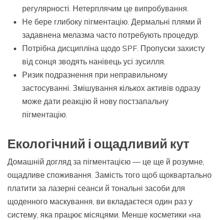
регулярності. Нетерплячим це випробування.
Не бере глибоку пігментацію. Дермальні плями й
задавнена мелазма часто потребують процедур.
Потрібна дисципліна щодо SPF. Пропуски захисту
від сонця зводять нанівець усі зусилля.
Ризик подразнення при неправильному
застосуванні. Змішування кількох активів одразу
може дати реакцію й нову постзапальну
пігментацію.
Екологічний і ощадливий кут
Домашній догляд за пігментацією — це ще й розумне,
ощадливе споживання. Замість того щоб щоквартально
платити за лазерні сеанси й тональні засоби для
щоденного маскування, ви вкладаєтеся один раз у
систему, яка працює місяцями. Менше косметики «на