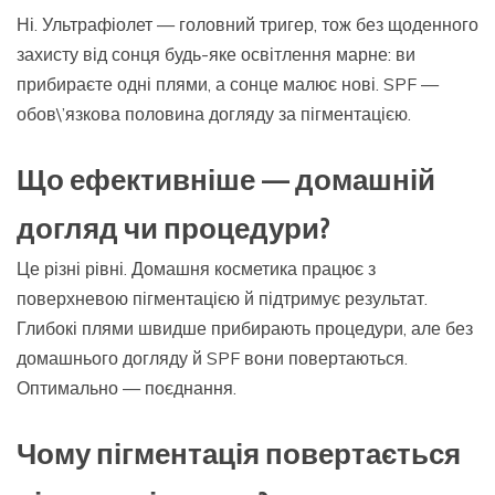
Ні. Ультрафіолет — головний тригер, тож без щоденного
захисту від сонця будь-яке освітлення марне: ви
прибираєте одні плями, а сонце малює нові. SPF —
обов\’язкова половина догляду за пігментацією.
Що ефективніше — домашній
догляд чи процедури?
Це різні рівні. Домашня косметика працює з
поверхневою пігментацією й підтримує результат.
Глибокі плями швидше прибирають процедури, але без
домашнього догляду й SPF вони повертаються.
Оптимально — поєднання.
Чому пігментація повертається