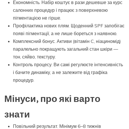
Економність. Набір коштує в рази дешевше за курс
салонних процедур і працює з поверхневою
пігментацією не гірше.
Профілактика нових плям. Щоденний SPF запобігає
появі пігментації, а не лише бореться з наявною.
Комплексний бонус. Активи (вітамін C, ніациномід)
паралельно покращують загальний стан шкіри —
тон, сяйво, текстуру.
Контроль процесу. Ви самі регулюєте інтенсивність
і бачите динаміку, а не залежите від графіка
процедур.
Мінуси, про які варто
знати
Повільний результат. Мінімум 6–8 тижнів