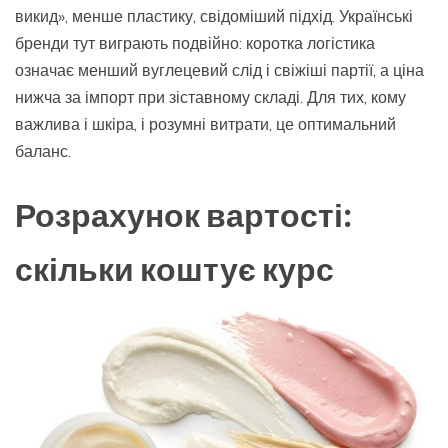
викид», менше пластику, свідоміший підхід. Українські
бренди тут виграють подвійно: коротка логістика
означає менший вуглецевий слід і свіжіші партії, а ціна
нижча за імпорт при зіставному складі. Для тих, кому
важлива і шкіра, і розумні витрати, це оптимальний
баланс.
Розрахунок вартості:
скільки коштує курс