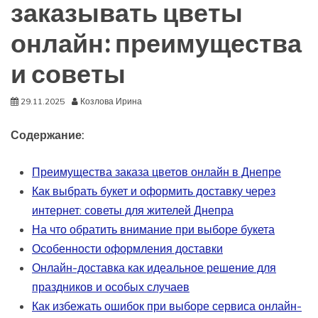
заказывать цветы
онлайн: преимущества
и советы
29.11.2025
Козлова Ирина
Содержание:
Преимущества заказа цветов онлайн в Днепре
Как выбрать букет и оформить доставку через
интернет: советы для жителей Днепра
На что обратить внимание при выборе букета
Особенности оформления доставки
Онлайн-доставка как идеальное решение для
праздников и особых случаев
Как избежать ошибок при выборе сервиса онлайн-